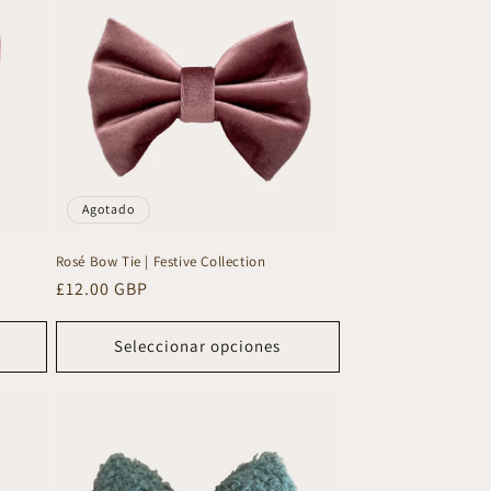
Agotado
Rosé Bow Tie | Festive Collection
Precio
£12.00 GBP
habitual
Seleccionar opciones