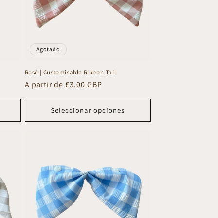
Agotado
Rosé | Customisable Ribbon Tail
Precio
A partir de £3.00 GBP
habitual
Seleccionar opciones