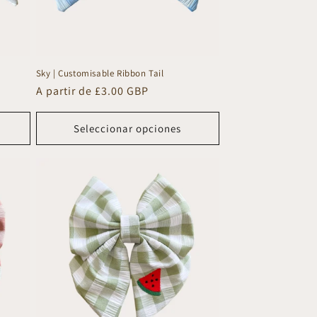
Sky | Customisable Ribbon Tail
Precio
A partir de £3.00 GBP
habitual
Seleccionar opciones