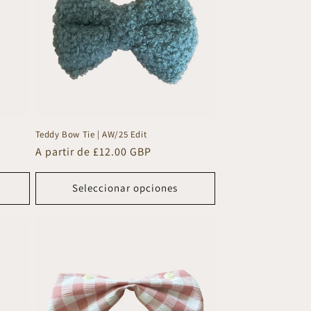
Teddy Bow Tie | AW/25 Edit
Precio
A partir de £12.00 GBP
habitual
Seleccionar opciones