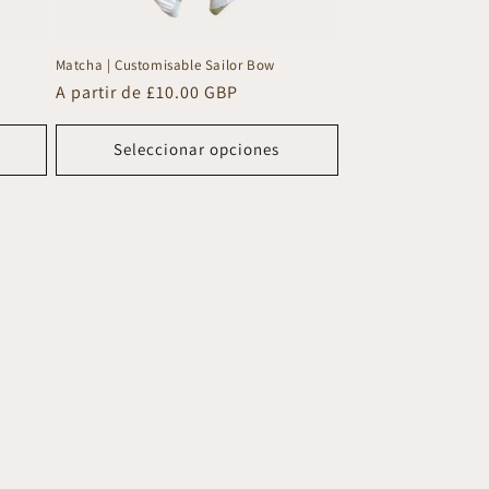
Matcha | Customisable Sailor Bow
Precio
A partir de £10.00 GBP
habitual
Seleccionar opciones